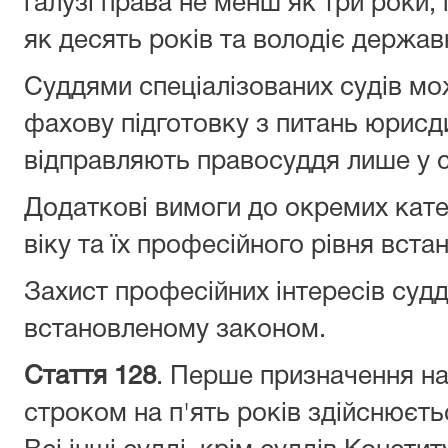
галузі права не менш як три роки,
як десять років та володіє держа
Суддями спеціалізованих судів мо
фахову підготовку з питань юрисдик
відправляють правосуддя лише у ск
Додаткові вимоги до окремих кате
віку та їх професійного рівня вст
Захист професійних інтересів судд
встановленому законом.
Стаття 128
. Перше призначення на
строком на п'ять років здійснюєт