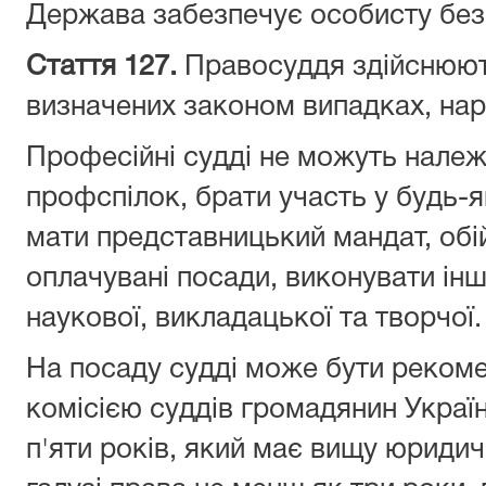
Держава забезпечує особисту безпе
Стаття 127.
Правосуддя здійснюють
визначених законом випадках, наро
Професійні судді не можуть належа
профспілок, брати участь у будь-як
мати представницький мандат, обій
оплачувані посади, виконувати інш
наукової, викладацької та творчої.
На посаду судді може бути реком
комісією суддів громадянин Украї
п'яти років, який має вищу юридич