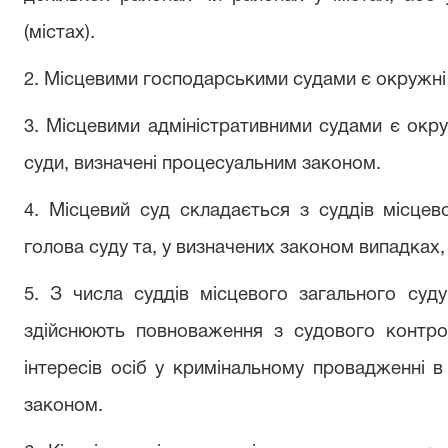
(містах).
2. Місцевими господарськими судами є окружні 
3. Місцевими адміністративними судами є окруж
суди, визначені процесуальним законом.
4. Місцевий суд складається з суддів місцев
голова суду та, у визначених законом випадках,
5. З числа суддів місцевого загального суду 
здійснюють повноваження з судового контр
інтересів осіб у кримінальному провадженні 
законом.