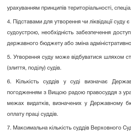
урахуванням принципів територіальності, спеціалі
4. Підставами для утворення чи ліквідації суду
судоустрою, необхідність забезпечення доступн
державного бюджету або зміна адміністративно
5. Утворення суду може відбуватися шляхом ст
(злиття, поділу) судів.
6. Кількість суддів у суді визначає Держа
погодженням з Вищою радою правосуддя з ура
межах видатків, визначених у Державному бю
оплату праці суддів.
7. Максимальна кількість суддів Верховного С