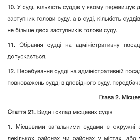
10. У суді, кількість суддів у якому перевищує
заступник голови суду, а в суді, кількість судд
не більше двох заступників голови суду.
11. Обрання судді на адміністративну пос
допускається.
12. Перебування судді на адміністративній посаді
повноважень судді відповідного суду, передба
Глава 2. Місцев
Стаття 21.
Види і склад місцевих судів
1. Місцевими загальними судами є окружні 
декількох районах чи районах у містах, або у 