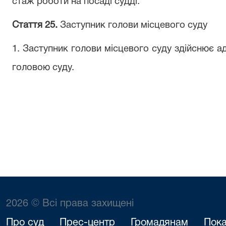
стаж роботи на посаді судді.
Стаття 25.
Заступник голови місцевого суду
1. Заступник голови місцевого суду здійснює а
головою суду.
2026 © Всі права захищені
Про суд
Прес-центр
Громадянам
Пока