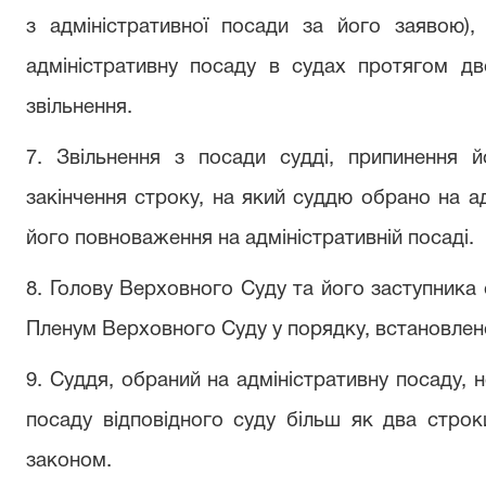
з адміністративної посади за його заявою)
адміністративну посаду в судах протягом д
звільнення.
7. Звільнення з посади судді, припинення 
закінчення строку, на який суддю обрано на ад
його повноваження на адміністративній посаді.
8. Голову Верховного Суду та його заступника 
Пленум Верховного Суду у порядку, встановле
9. Суддя, обраний на адміністративну посаду, 
посаду відповідного суду більш як два строк
законом.