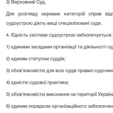
3) Верховний Суд.
Для розгляду окремих категорій справ від
судоустрою діють вищі спеціалізовані суди.
4. Єдність системи судоустрою забезпечується:
1) єдиними засадами організації та діяльності су
2) єдиним статусом суддів;
3) обов’язковістю для всіх судів правил судочи
4) єдністю судової практики;
5) обов’язковістю виконання на території Україн
6) єдиним порядком організаційного забезпеченн