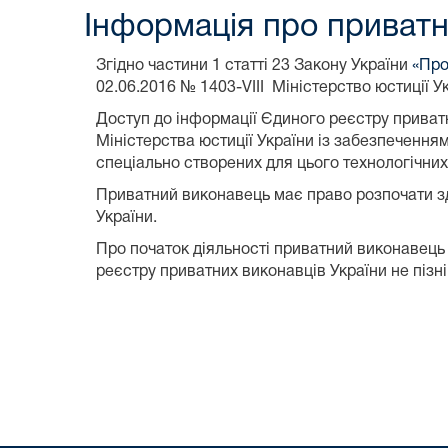
Інформація про приватн
Згідно частини 1 статті 23 Закону України
«Про
02.06.2016 № 1403-VIII Міністерство юстиції 
Доступ до інформації Єдиного реєстру приватн
Міністерства юстиції України із забезпечення
спеціально створених для цього технологічних
Приватний виконавець має право розпочати зд
України.
Про початок діяльності приватний виконавець 
реєстру приватних виконавців України не пізн