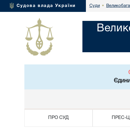
Великобага
Судова влада України
Суди
•
Велик
Єдини
ПРО СУД
ПРЕС-Ц