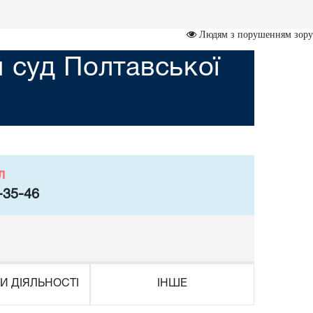
Людям з порушенням зору
 суд Полтавської
л
-35-46
И ДІЯЛЬНОСТІ
ІНШЕ