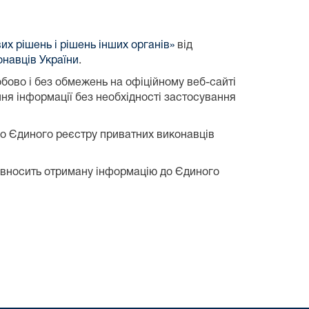
их рішень і рішень інших органів»
від
навців України
.
бово і без обмежень на офіційному веб-сайті
ння інформації без необхідності застосування
до Єдиного реєстру приватних виконавців
у вносить отриману інформацію до Єдиного