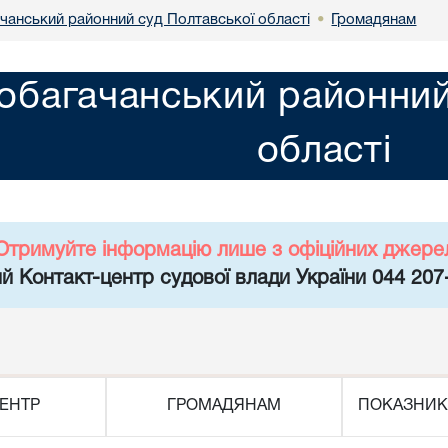
чанський районний суд Полтавської області
Громадянам
•
обагачанський районний
області
Отримуйте інформацію лише з офіційних джере
й Контакт-центр судової влади України 044 207
ЕНТР
ГРОМАДЯНАМ
ПОКАЗНИК