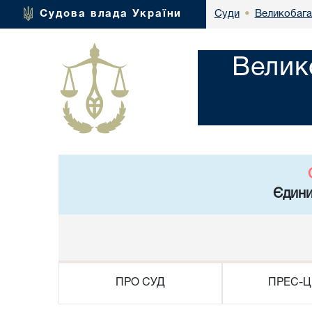
Великобага
Судова влада України
Суди
•
Велик
Єдини
ПРО СУД
ПРЕС-Ц