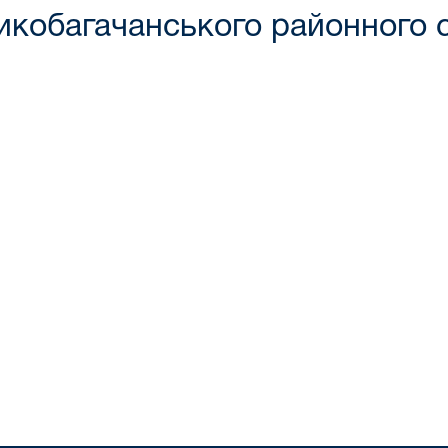
икобагачанського районного 