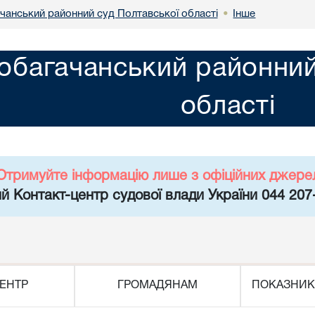
чанський районний суд Полтавської області
Інше
•
обагачанський районний
області
Отримуйте інформацію лише з офіційних джере
й Контакт-центр судової влади України 044 207
ЕНТР
ГРОМАДЯНАМ
ПОКАЗНИК