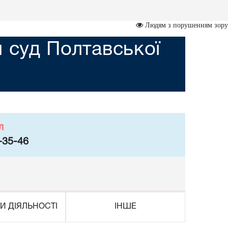
Людям з порушенням зору
 суд Полтавської
л
-35-46
И ДІЯЛЬНОСТІ
ІНШЕ