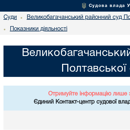
Судова влада 
Суди
Великобагачанський районний суд По
•
Показники діяльності
•
Великобагачанський
Полтавської 
Отримуйте інформацію лише 
Єдиний Контакт-центр судової влад