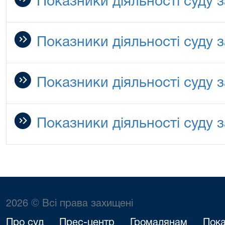
Показники діяльності суду з
Показники діяльності суду з
Показники діяльності суду з
Показники діяльності суду з
2026 © Всі права захищені
Про суд
Прес-центр
Громадянам
Пока