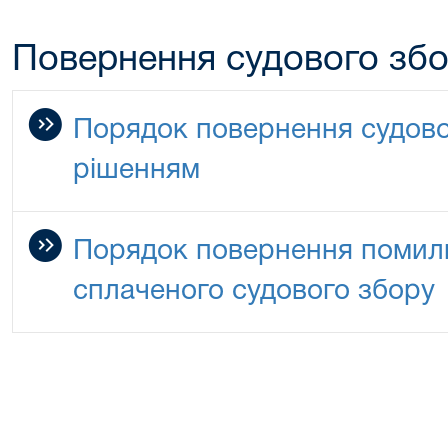
Повернення судового зб
Порядок повернення судово
рішенням
Порядок повернення помилк
сплаченого судового збору