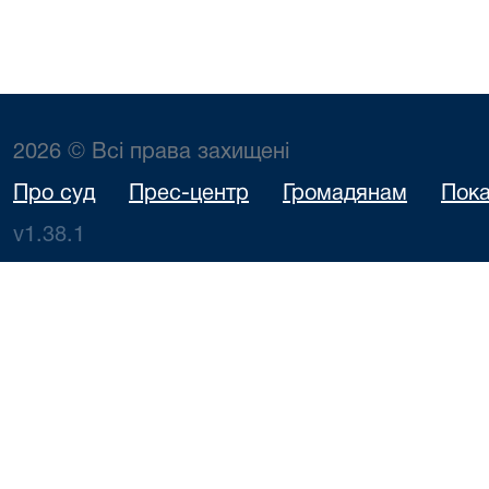
2026 © Всі права захищені
Про суд
Прес-центр
Громадянам
Пока
v1.38.1