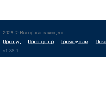
2026 © Всі права захищені
Про суд
Прес-центр
Громадянам
Пока
v1.38.1