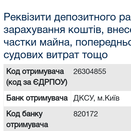
Реквізити депозитного ра
зарахування коштів, внес
частки майна, попереднь
судових витрат тощо
Код отримувача
26304855
(код за ЄДРПОУ)
Банк отримувача
ДКСУ, м.Київ
Код банку
820172
отримувача