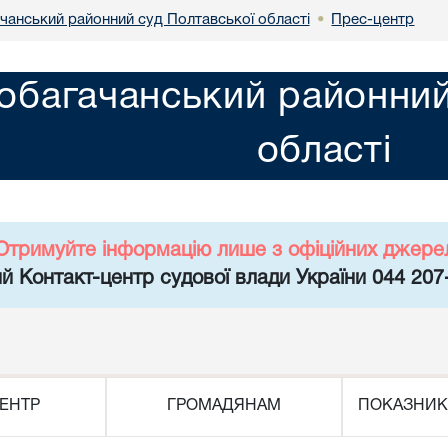
чанський районний суд Полтавської області
Прес-центр
•
обагачанський районний
області
Отримуйте інформацію лише з офіційних джере
й Контакт-центр судової влади України 044 207
ЕНТР
ГРОМАДЯНАМ
ПОКАЗНИК