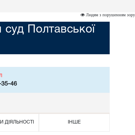
Людям з порушенням зору
 суд Полтавської
л
-35-46
И ДІЯЛЬНОСТІ
ІНШЕ