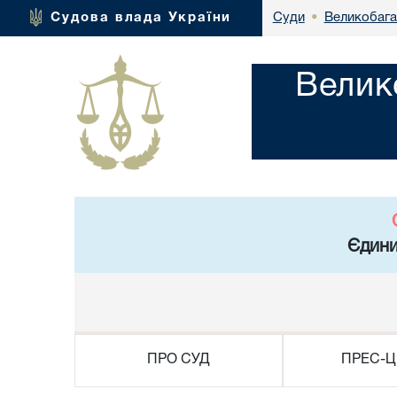
Великобага
Судова влада України
Суди
•
Велик
Єдини
ПРО СУД
ПРЕС-Ц