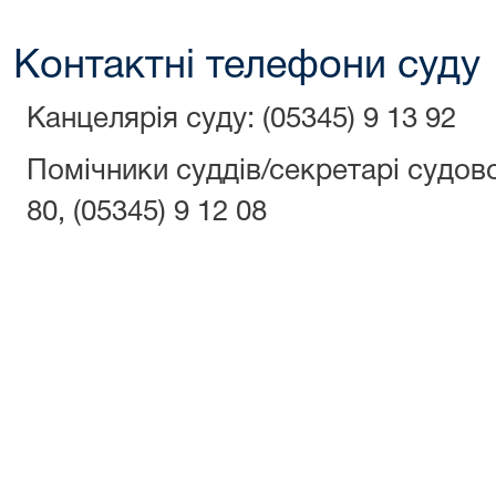
Контактні телефони суду
Канцелярія суду: (05345) 9 13 92
Помічники суддів/секретарі судово
80, (05345) 9 12 08