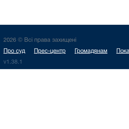
2026 © Всі права захищені
Про суд
Прес-центр
Громадянам
Пока
v1.38.1