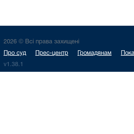
2026 © Всі права захищені
Про суд
Прес-центр
Громадянам
Пока
v1.38.1