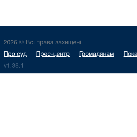
2026 © Всі права захищені
Про суд
Прес-центр
Громадянам
Пока
v1.38.1