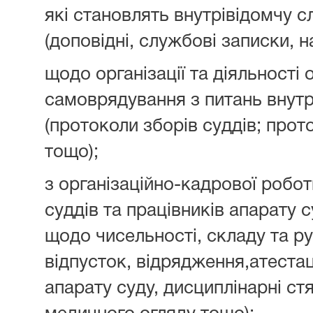
які становлять внутрівідомчу 
(доповідні, службові записки, н
щодо організації та діяльності 
самоврядування з питань внутр
(протоколи зборів суддів; про
тощо);
з організаційно-кадрової робот
суддів та працівників апарату с
щодо чисельності, складу та ру
відпусток, відрядження,атеста
апарату суду, дисциплінарні с