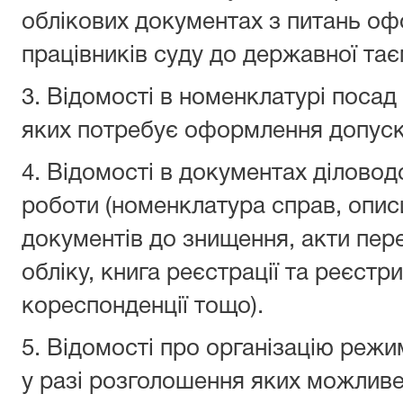
облікових документах з питань о
працівників суду до державної тає
3. Відомості в номенклатурі посад 
яких потребує оформлення допуск
4.
Відомості в документах діловод
роботи (номенклатура справ, описи
документів до знищення, акти пер
обліку, книга реєстрації та реєстр
кореспонденції тощо).
5.
Відомості про організацію режим
у разі розголошення яких можлив