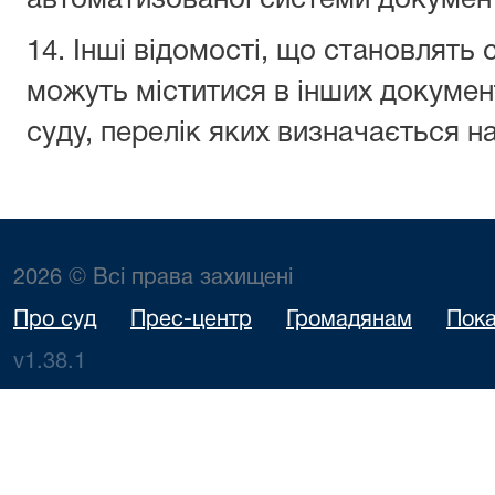
автоматизованої системи документ
14. Інші відомості, що становлять
можуть міститися в інших документа
суду, перелік яких визначається н
2026 © Всі права захищені
Про суд
Прес-центр
Громадянам
Пока
v1.38.1