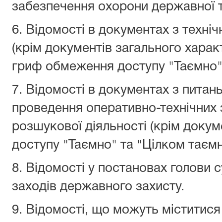
забезпечення охорони державної т
6. Відомості в документах з техніч
(крім документів загального харак
гриф обмеження доступу "Таємно" 
7.
Відомості в документах з питань
проведення оперативно-технічних 
розшукової діяльності (крім доку
доступу "Таємно" та "Цілком таємн
8. Відомості у постановах голови 
заходів державного захисту.
9.
Відомості, що можуть міститися