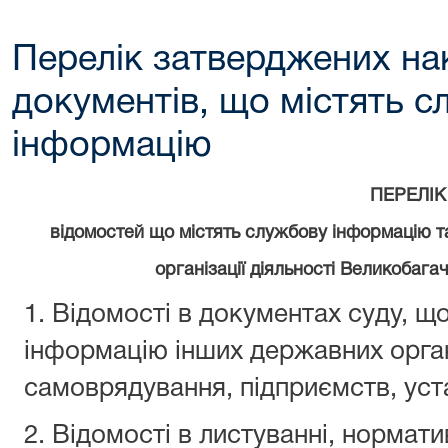
Перелік затверджених на
документів, що містять 
інформацію
ПЕРЕЛІК
відомостей що містять службову інформацію та
організації діяльності Великобага
1. Відомості в документах суду, щ
інформацію інших державних орган
самоврядування, підприємств, уста
2. Відомості в листуванні, нормат