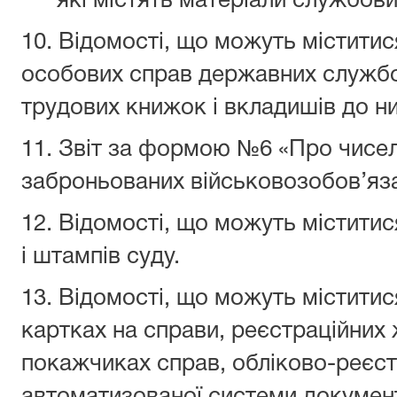
які містять матеріали службови
10. Відомості, що можуть міститис
особових справ державних службо
трудових книжок і вкладишів до ни
11. Звіт за формою №6 «Про чисе
заброньованих військовозобов’яз
12. Відомості, що можуть міститис
і штампів суду.
13. Відомості, що можуть міститис
картках на справи, реєстраційних
покажчиках справ, обліково-реєст