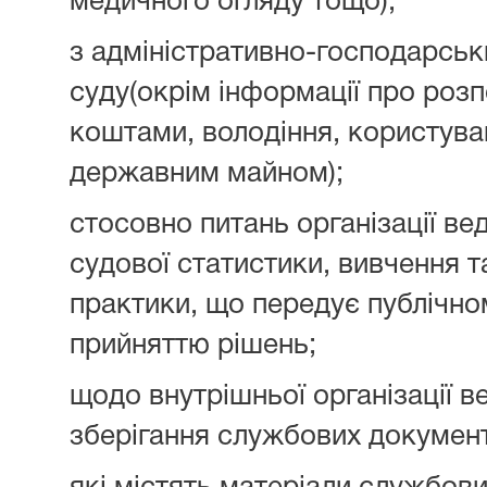
медичного огляду тощо);
з адміністративно-господарськ
суду(окрім інформації про ро
коштами, володіння, користув
державним майном);
стосовно питань організації ве
судової статистики, вивчення т
практики, що передує публічн
прийняттю рішень;
щодо внутрішньої організації ве
зберігання службових документі