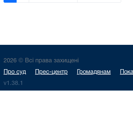
2026 © Всі права захищені
Про суд
Прес-центр
Громадянам
Пока
v1.38.1