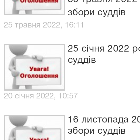
збори суддів
25 травня 2022, 16:11
25 січня 2022 р
суддів
20 січня 2022, 10:57
16 листопада 2
збори суддів