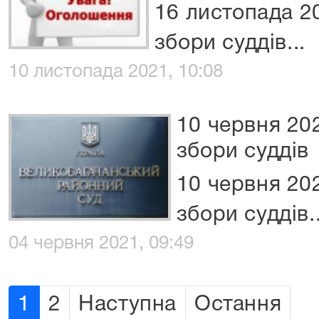
16 листопада 2
збори суддів...
10 листопада 2021, 10:08
10 червня 20
збори суддів
10 червня 20
збори суддів..
04 червня 2021, 09:49
1
2
Наступна
Остання