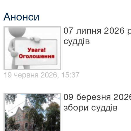
Анонси
07 липня 2026 
суддів
19 червня 2026, 15:37
09 березня 202
збори суддів