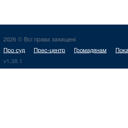
2026 © Всі права захищені
Про суд
Прес-центр
Громадянам
Пока
v1.38.1