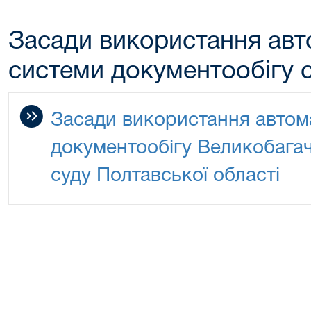
Засади використання авт
системи документообігу 
Засади використання автом
документообігу Великобага
суду Полтавської області