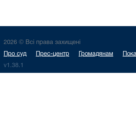
2026 © Всі права захищені
Про суд
Прес-центр
Громадянам
Пока
v1.38.1