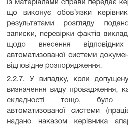
із матеріалами справи передає кер
що виконує обов’язки керівник
результатами розгляду подано
записки, перевірки фактів виклад
щодо внесення відповідних
автоматизованої системи докумен
відповідне розпорядження.
2.2.7. У випадку, коли допуще
визначення виду провадження, кат
складності тощо, було в
автоматизованої системи (прац
надано наказом керівника апа