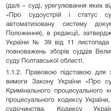
(далі – суд), урегулювання яких в
«Про судоустрій і статус с
автоматизовану систему доку
Положення), в редакції, затверд
України № 39 від 11 листопада 
повноважень зборів суддів Вели
суду Полтавської області.
1.1.2. Правовою підставою для
вимоги Закону України «Про суд
Кримінального процесуального к
процесуального кодексу України,
судочинства, Кодексу Украї