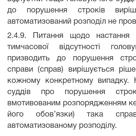
до порушення строків виріш
автоматизований розподіл не пров
2.4.9. Питання щодо настання
тимчасової відсутності голо
призводить до порушення строк
справи (справ) вирішується ріш
кожному конкретному випадку. Н
суддів про порушення стро
вмотивованим розпорядженням кер
його обов’язки) така спра
автоматизованому розподілу.