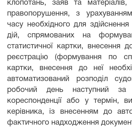
клопотань, заяв та матеріалів,
правопорушення, з урахуванням
часу необхідного для здійснення
дій, спрямованих на формува
статистичної картки, внесення до
реєстрацію (формування по спр
картки, внесення до неї необхі
автоматизований розподіл суд
робочий день наступний за д
кореспонденції або у термін, в
керівника, із внесенням до авт
фактичного надходження документі