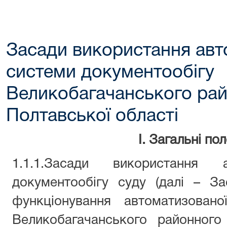
Засади використання авт
системи документообігу
Великобагачанського рай
Полтавської області
І. Загальні по
1.1.1.Засади використання а
документообігу суду (далі – З
функціонування автоматизовано
Великобагачанського районного