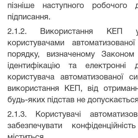
пізніше наступного робочого 
підписання.
2.1.2. Використання КЕП 
користувачами автоматизовано
порядку, визначеному Законом
ідентифікацію та електронні д
користувача автоматизованої с
використання КЕП, від отриман
будь-яких підстав не допускається
2.1.3. Користувачі автоматизо
забезпечувати конфіденційніс
міститься.