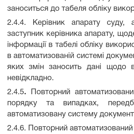
заноситься до табеля обліку вико
2.4.4. Керівник апарату суду, 
заступник керівника апарату, щод
інформації в табелі обліку викори
в автоматизованій системі докумен
яких змін заносить дані щодо в
невідкладно.
2.4.5
.
Повторний автоматизовани
порядку та випадках, перед
автоматизовану систему документо
2.4.6. Повторний автоматизований