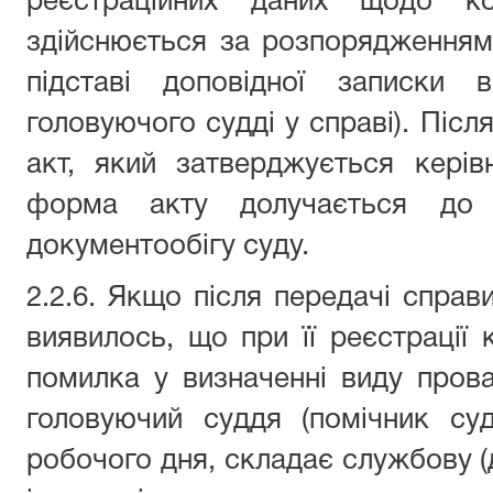
реєстраційних даних щодо ко
здійснюється за розпорядженням
підставі доповідної записки в
головуючого судді у справі). Післ
акт, який затверджується керів
форма акту долучається до а
документообігу суду.
2.2.6. Якщо після передачі справи
виявилось, що при її реєстрації
помилка у визначенні виду прова
головуючий суддя (помічник суд
робочого дня, складає службову (