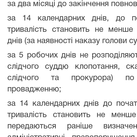
за два місяці до закінчення повно
за 14 календарних днів, до по
тривалість становить не менше
днів (за наявності наказу голови с
за 5 робочих днів не розподіляю
слідчого суддю клопотання, ск
слідчого та прокурора) по
провадженню;
за 14 календарних днів до початк
тривалість становить не менше
передаються раніше визнач