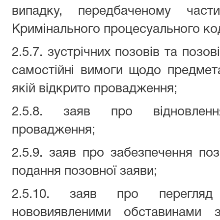
випадку, передбаченому част
Кримінального процесуального код
2.5.7. зустрічних позовів та позов
самостійні вимоги щодо предмета
якій відкрито провадження;
2.5.8. заяв про відновлен
провадження;
2.5.9. заяв про забезпечення поз
подання позовної заяви;
2.5.10. заяв про перегля
нововиявленими обставинами з