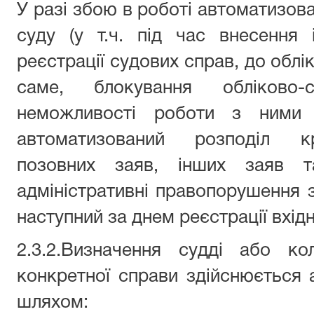
У разі збою в роботі автоматизов
суду (у т.ч. під час внесення 
реєстрації судових справ, до облі
саме, блокування обліково-
неможливості роботи з ними 
автоматизований розподіл кр
позовних заяв, інших заяв т
адміністративні правопорушення 
наступний за днем реєстрації вхідн
2.3.2.Визначення судді або ко
конкретної справи здійснюється
шляхом: