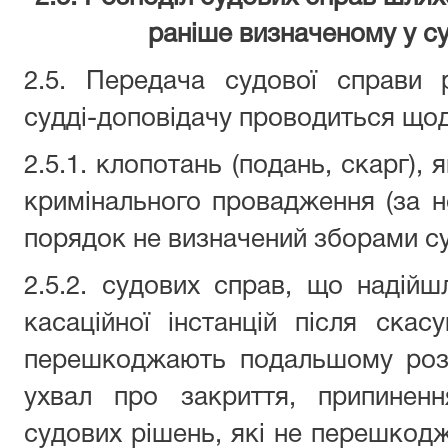
раніше визначеному у су
2.5. Передача судової справи 
судді-доповідачу проводиться що
2.5.1. клопотань (подань, скарг),
кримінального провадження (за 
порядок не визначений зборами су
2.5.2. судових справ, що надійшл
касаційної інстанцій після скас
перешкоджають подальшому розг
ухвал про закриття, припинен
судових рішень, які не перешко