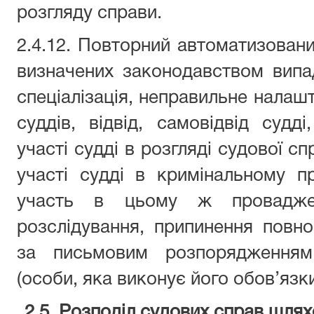
розгляду справи.
2.4.12. Повторний автоматизовани
визначених законодавством випа
спеціалізація, неправильне налаш
суддів, відвід, самовідвід судді
участі судді в розгляді судової сп
участі судді в кримінальному п
участь в цьому ж провадже
розслідування, припинення повн
за письмовим розпорядженням
(особи, яка виконує його обов’язки
2.5. Розподіл судових справ шлях