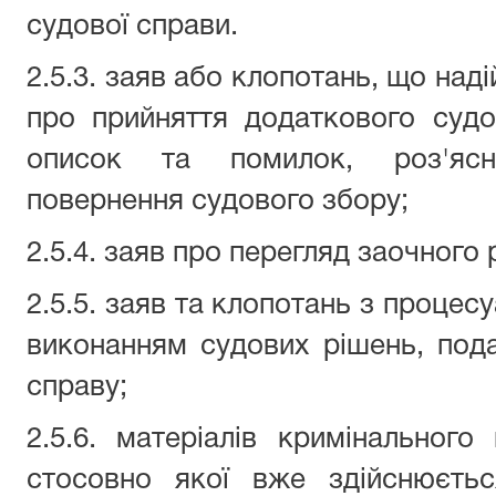
судової справи.
2.5.3. заяв або клопотань, що над
про прийняття додаткового судо
описок та помилок, роз'ясн
повернення судового збору;
2.5.4. заяв про перегляд заочного 
2.5.5. заяв та клопотань з процесу
виконанням судових рішень, под
справу;
2.5.6. матеріалів кримінальног
стосовно якої вже здійснюєть