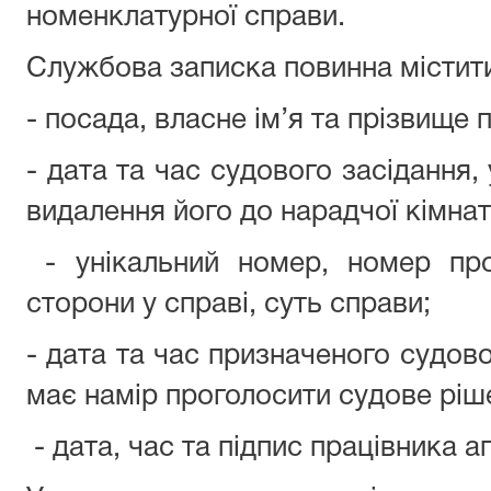
номенклатурної справи.
Службова записка повинна містити 
- посада, власне ім’я та прізвище 
- дата та час судового засідання,
видалення його до нарадчої кімнат
- унікальний номер, номер про
сторони у справі, суть справи;
- дата та час призначеного судово
має намір проголосити судове ріш
- дата, час та підпис працівника а