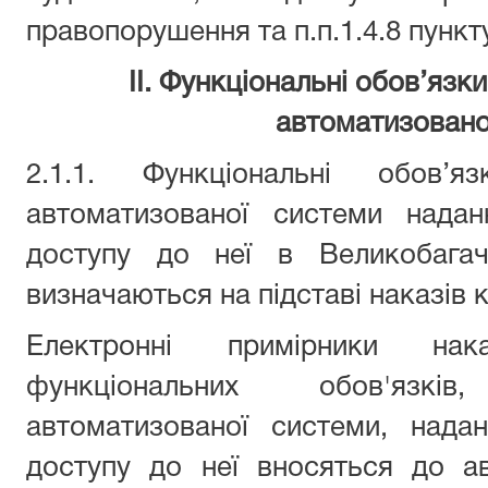
правопорушення та п.п.1.4.8 пункт
ІІ. Функціональні обов’язк
автоматизовано
2.1.1. Функціональні обов’я
автоматизованої системи нада
доступу до неї в Великобагач
визначаються на підставі наказів 
Електронні примірники на
функціональних обов'язкі
автоматизованої системи, нада
доступу до неї вносяться до а