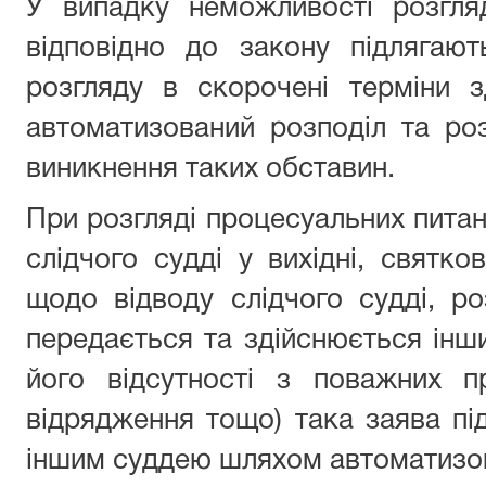
У випадку неможливості розгляд
відповідно до закону підлягают
розгляду в скорочені терміни з
автоматизований розподіл та роз
виникнення таких обставин.
При розгляді процесуальних питан
слідчого судді у вихідні, святко
щодо відводу слідчого судді, р
передається та здійснюється інши
його відсутності з поважних пр
відрядження тощо) така заява під
іншим суддею шляхом автоматизов