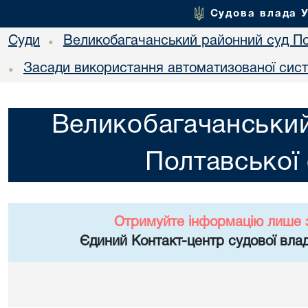
Судова влада 
Суди
Великобагачанський районний суд По
•
Засади використання автоматизованої сист
•
Великобагачанський
Полтавської 
Отримуйте інформацію лише 
Єдиний Контакт-центр судової влад