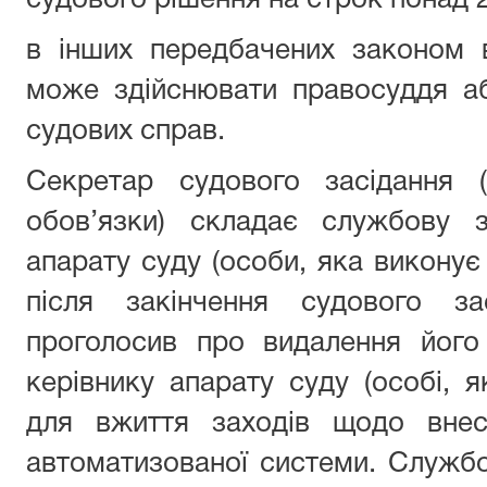
судового рішення на строк понад 2
в інших передбачених законом 
може здійснювати правосуддя аб
судових справ.
Секретар судового засідання 
обов’язки) складає службову з
апарату суду (особи, яка виконує 
після закінчення судового з
проголосив про видалення його
керівнику апарату суду (особі, я
для вжиття заходів щодо внес
автоматизованої системи. Служб