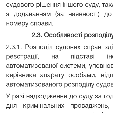
судового рішення іншого суду, так
з додаванням (за наявності) д
номеру справи.
2.3. Особливості розподіл
2.3.1. Розподіл судових справ зд
реєстрації, на підставі і
автоматизованої системи, уповнов
керівника апарату особами, від
автоматизованого розподілу судов
У разі надходження до суду за го
дня кримінальних проваджень,