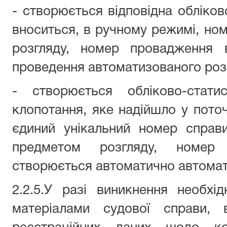
- створюється відповідна обліков
вноситься, в ручному режимі, но
розгляду, номер провадження в
проведення автоматизованого роз
- створюється обліково-стати
клопотання, яке надійшло у поточ
єдиний унікальний номер справ
предметом розгляду, номер
створюється автоматично автома
2.2.5.У разі виникнення необхі
матеріалами судової справи, 