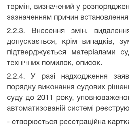
термін, визначений у розпорядженн
зазначенням причин встановлення 
2.2.3. Внесення змін, видален
допускається, крім випадків, з
підтверджується матеріалами су
технічних помилок, описок.
2.2.4. У разі надходження зая
порядку виконання судових рішень
суду до 2011 року, уповноважено
автоматизованій системі реєструю
- створюється реєстраційна картк