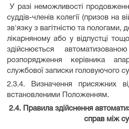
У разі неможливості продовженн
суддів-членів колегії (призов на в
зв'язку з вагітністю та пологами,
лікарняному або у відпустці тощо)
здійснюється автоматизовано
розпорядження керівника апа
службової записки головуючого суд
2.3.4. Визначення присяжних в
встановленими Положенням.
2.4. Правила здійснення автомати
справ між с