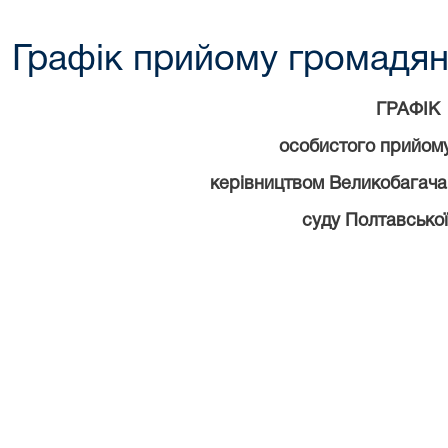
Графік прийому громадя
ГРАФІК
особистого прийом
керівництвом Великобагача
суду Полтавської