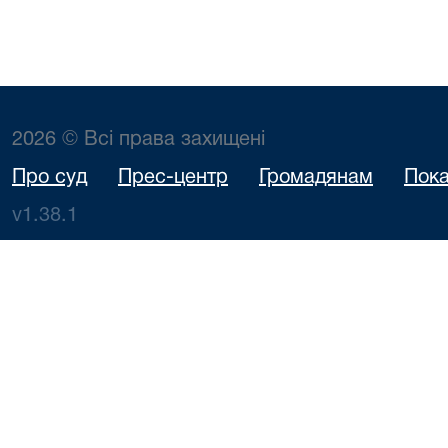
2026 © Всі права захищені
Про суд
Прес-центр
Громадянам
Пока
v1.38.1