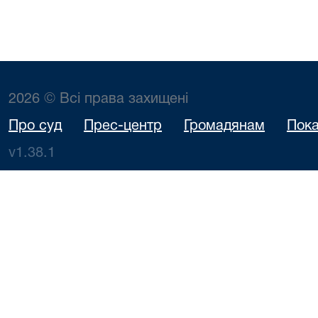
2026 © Всі права захищені
Про суд
Прес-центр
Громадянам
Пока
v1.38.1