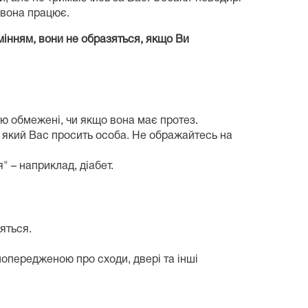
о вона працює.
мінням, вони не образяться, якщо Ви
тю обмежені, чи якщо вона має протез.
у який Вас просить особа. Не ображайтесь на
 – наприклад, діабет.
яться.
попередженою про сходи, двері та інші