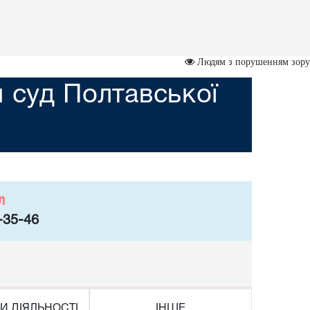
Людям з порушенням зору
 суд Полтавської
л
-35-46
И ДІЯЛЬНОСТІ
ІНШЕ