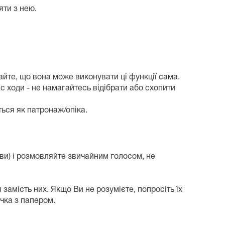
яти з нею.
айте, що вона може виконувати ці функції сама.
 ходи - не намагайтесь відібрати або схопити
ться як патронаж/опіка.
ви) і розмовляйте звичайним голосом, не
 замість них. Якщо Ви не розумієте, попросіть їх
чка з папером.