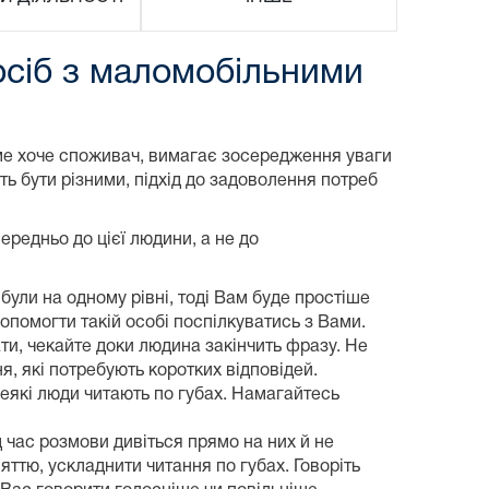
осіб з маломобільними
саме хоче споживач, вимагає зосередження уваги
ть бути різними, підхід до задоволення потреб
ередньо до цієї людини, а не до
були на одному рівні, тоді Вам буде простіше
опомогти такій особі поспілкуватись з Вами.
ати, чекайте доки людина закінчить фразу. Не
я, які потребують коротких відповідей.
 Деякі люди читають по губах. Намагайтесь
 час розмови дивіться прямо на них й не
ттю, ускладнити читання по губах. Говоріть