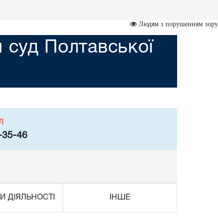
Людям з порушенням зору
 суд Полтавської
л
-35-46
И ДІЯЛЬНОСТІ
ІНШЕ