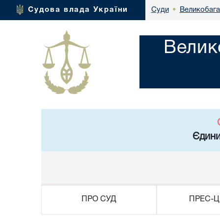
Великобага
Судова влада України
Суди
•
Велик
Єдини
ПРО СУД
ПРЕС-Ц