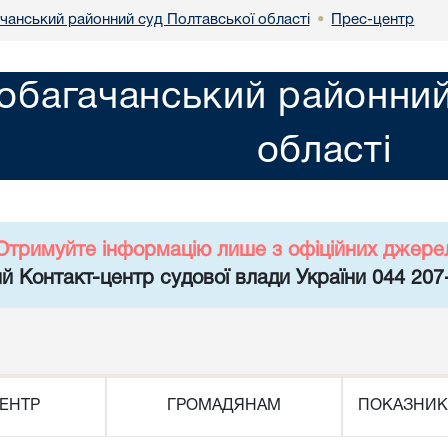
чанський районний суд Полтавської області
Прес-центр
•
обагачанський районний
області
Отримуйте інформацію лише з офіційних джере
й Контакт-центр судової влади України 044 207
ЕНТР
ГРОМАДЯНАМ
ПОКАЗНИК