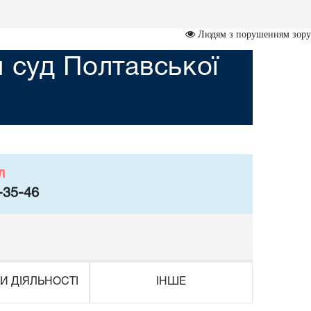
Людям з порушенням зору
 суд Полтавської
л
-35-46
И ДІЯЛЬНОСТІ
ІНШЕ