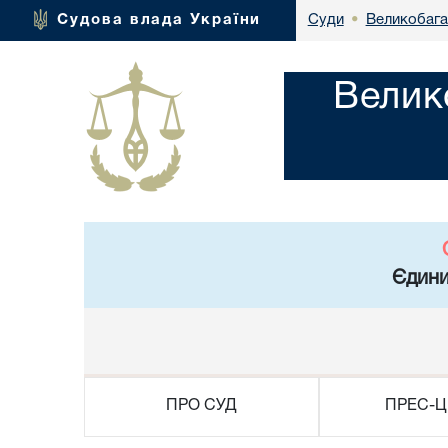
Великобага
Судова влада України
Суди
•
Велик
Єдини
ПРО СУД
ПРЕС-Ц