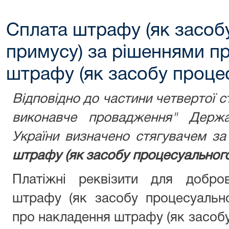
Сплата штрафу (як засоб
примусу) за рішеннями п
штрафу (як засобу проце
Відповідно до частини четвертої с
виконавче провадження" Держа
України визначено стягувачем з
штрафу (як засобу процесуального
Платіжні реквізити для добро
штрафу (як засобу процесуальн
про накладення штрафу (як засобу