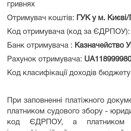
гривнях
Отримувач коштів:
ГУК у м. Києві
Код отримувача (код за ЄДРПОУ)
Банк отримувача :
Казначейство У
Рахунок отримувача:
UA118999980
Код класифікації доходів бюджету
При заповненні платіжного докуме
платником судового збору - юри
код ЄДРПОУ, а платником