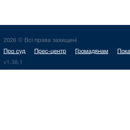
2026 © Всі права захищені
Про суд
Прес-центр
Громадянам
Пока
v1.38.1