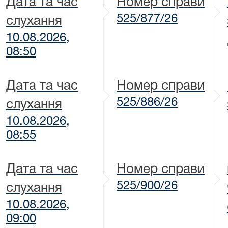
Дата та час
Номер справи
525/877/26
слухання
10.08.2026,
08:50
Дата та час
Номер справи
525/886/26
слухання
10.08.2026,
08:55
Дата та час
Номер справи
525/900/26
слухання
10.08.2026,
09:00