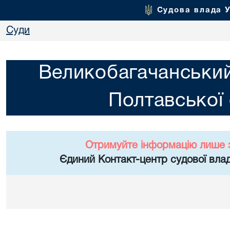
Судова влада 
Суди
Великобагачанський
Полтавської 
Отримуйте інформацію лише 
Єдиний Контакт-центр судової влад