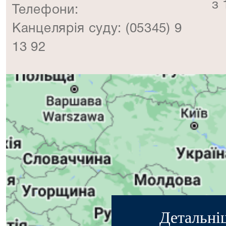
з 
Телефони:
Канцелярія суду: (05345) 9
13 92
Детальні