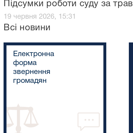
Підсумки роботи суду за тра
19 червня 2026, 15:31
Всі новини
Електронна
форма
звернення
громадян