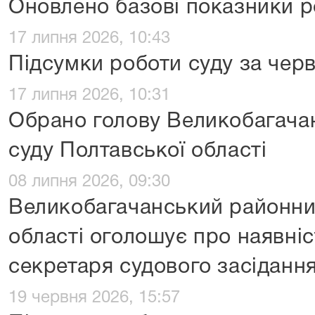
Оновлено базові показники р
17 липня 2026, 10:43
Підсумки роботи суду за чер
17 липня 2026, 10:31
Обрано голову Великобагача
суду Полтавської області
08 липня 2026, 09:30
Великобагачанський районни
області оголошує про наявніс
секретаря судового засіданн
19 червня 2026, 15:57