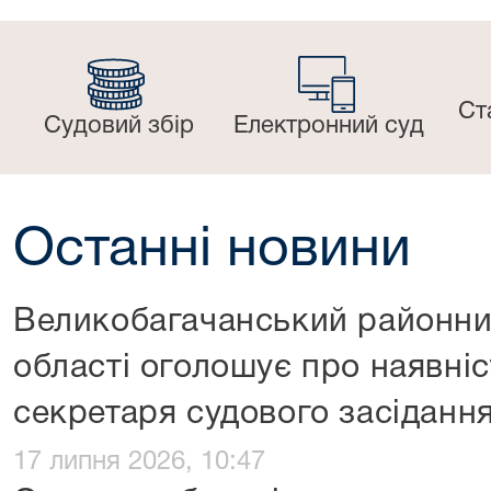
Ст
Судовий збір
Електронний суд
Останні новини
Великобагачанський районни
області оголошує про наявніс
секретаря судового засіданн
17 липня 2026, 10:47