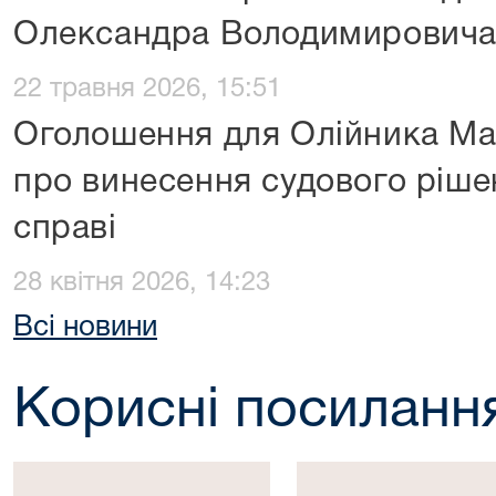
Олександра Володимирович
22 травня 2026, 15:51
Оголошення для Олійника М
про винесення судового ріше
справі
28 квітня 2026, 14:23
Всі новини
Корисні посиланн
Президент
Верховна