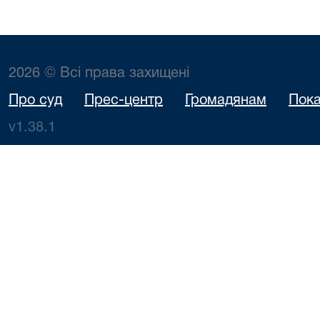
2026 © Всі права захищені
Про суд
Прес-центр
Громадянам
Пока
v1.38.1