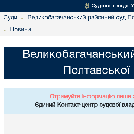
Судова влада 
Суди
Великобагачанський районний суд По
•
Новини
•
Великобагачанський
Полтавської 
Отримуйте інформацію лише 
Єдиний Контакт-центр судової влад