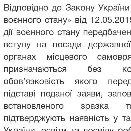
Відповідно до Закону Україн
воєнного стану» від 12.05.201
дії воєнного стану передбач
вступу на посади державно
органах місцевого самовр
призначаються без кон
обов’язковість якого пер
підставі поданої заяви, запо
встановленого зразка 
підтверджують наявність у т