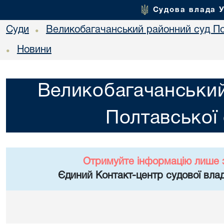
Судова влада 
Суди
Великобагачанський районний суд По
•
Новини
•
Великобагачанський
Полтавської 
Отримуйте інформацію лише 
Єдиний Контакт-центр судової влад