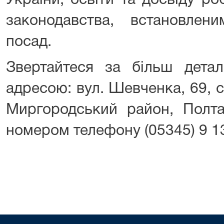
України, освіти та досвіду р
законодавства, встановлен
посад.
Звертайтеся за більш дета
адресою: вул. Шевченка, 69, 
Миргородський район, Полта
номером телефону (05345) 9 1