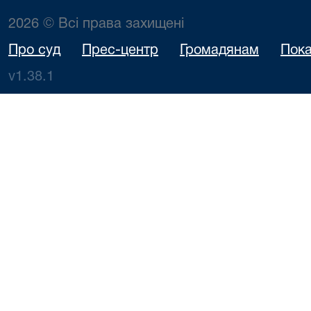
2026 © Всі права захищені
Про суд
Прес-центр
Громадянам
Пока
v1.38.1