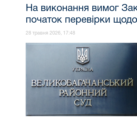
На виконання вимог За
початок перевірки щод
28 травня 2026, 17:48