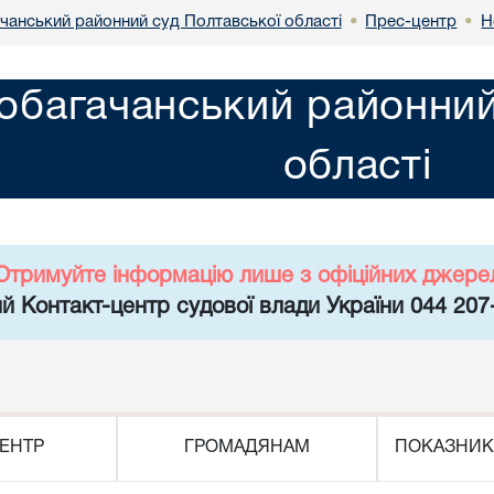
чанський районний суд Полтавської області
Прес-центр
Н
•
•
обагачанський районний
області
Отримуйте інформацію лише з офіційних джере
й Контакт-центр судової влади України 044 207
ЕНТР
ГРОМАДЯНАМ
ПОКАЗНИК