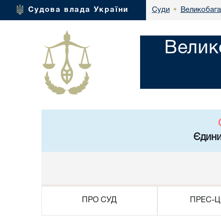
Великобага
Судова влада України
Суди
•
Велик
Єдини
ПРО СУД
ПРЕС-Ц