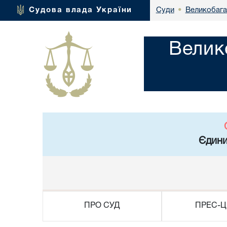
Великобага
Судова влада України
Суди
•
Велик
Єдини
ПРО СУД
ПРЕС-Ц