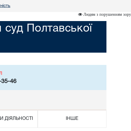
ність
Людям з порушенням зору
 суд Полтавської
л
-35-46
И ДІЯЛЬНОСТІ
ІНШЕ