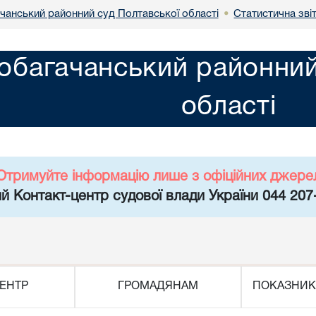
чанський районний суд Полтавської області
Статистична звіт
•
обагачанський районний
області
Отримуйте інформацію лише з офіційних джере
й Контакт-центр судової влади України 044 207
ЕНТР
ГРОМАДЯНАМ
ПОКАЗНИК